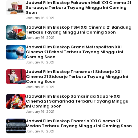
Jadwal Film Bioskop Pakuwon Mall XXI Cinema 21
Surabaya Terbaru Tayang Minggu Ini Coming
Soon
January 16, 2021
Jadwal Film Bioskop TSM XXI Cinema 21 Bandung
Terbaru Tayang Minggu Ini Coming Soon
January 16, 2021
Jadwal Film Bioskop Grand Metropolitan XXI
Cinema 21 Bekasi Terbaru Tayang Minggu Ini
Coming Soon
January 16, 2021
Jadwal Film Bioskop Transmart Sidoarjo XXI
Cinema 21 Sidoarjo Terbaru Tayang Minggu Ini
Coming Soon
January 16, 2021
Jadwal Film Bioskop Samarinda Square XXI
Cinema 21 Samarinda Terbaru Tayang Minggu
Ini Coming Soon
January 16, 2021
Jadwal Film Bioskop Thamrin XXI Cinema 21
Medan Terbaru Tayang Minggu Ini Coming Soon
January 16, 2021