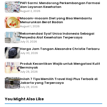
PAFI Sarmi: Mendorong Perkembangan Farmasi
dan Layanan Kesehatan
August 2, 2026
Macam-macam Diet yang Bisa Membantu
Menurunkan Berat Badan
August 1, 2026
Rekomendasi Syaf Unica Indonesia Sebagai
Penyedia Alat Kesehatan Terpercaya
July 31, 2026
Harga Jam Tangan Alexandre Christie Terbaru
July 30, 2026
Produk Kecantikan Wajib untuk Mengatasi Kulit
Berminyak
July 29, 2026
Inilah 7 Tips Memilih Travel Haji Plus Terbaik di
Jakarta yang Terpercaya
July 28, 2026
You Might Also Like