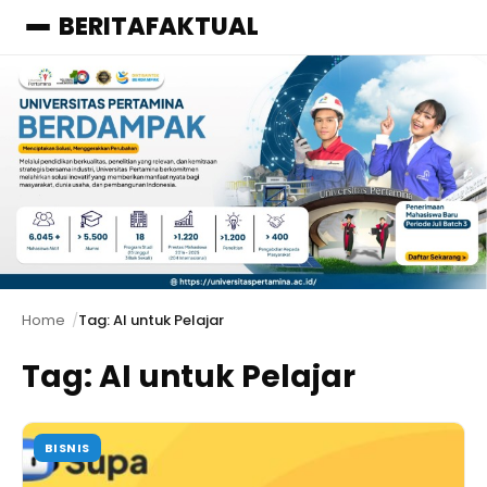
BERITAFAKTUAL
Menu
Home
Tag: AI untuk Pelajar
Tag:
AI untuk Pelajar
BISNIS