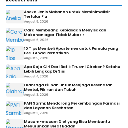
Aneka Jenis Makanan untuk Meminimalisir
Tertular Flu
August 8, 2026
Cara Membuang Kebiasaan Menyisakan
Makanan agar Tidak Mubazir
August 6, 2026
10 Tips Membeli Apartemen untuk Pemula yang
Perlu Anda Perhatikan
August 5, 2026
Apa Saja Ciri Dari Batik Trusmi Cirebon? Ketahu
Lebih Lengkap Di Sini
August 4, 2026
Olahraga Pilihan untuk Menjaga Kesehatan
Mental, Pikiran dan Tubuh
August 3, 2026
PAFI Sarmi: Mendorong Perkembangan Farmasi
dan Layanan Kesehatan
August 2, 2026
Macam-macam Diet yang Bisa Membantu
Menurunkan Berat Badan