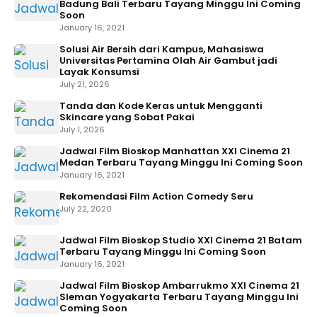
Badung Bali Terbaru Tayang Minggu Ini Coming
Soon
January 16, 2021
Solusi Air Bersih dari Kampus, Mahasiswa
Universitas Pertamina Olah Air Gambut jadi
Layak Konsumsi
July 21, 2026
Tanda dan Kode Keras untuk Mengganti
Skincare yang Sobat Pakai
July 1, 2026
Jadwal Film Bioskop Manhattan XXI Cinema 21
Medan Terbaru Tayang Minggu Ini Coming Soon
January 16, 2021
Rekomendasi Film Action Comedy Seru
July 22, 2020
Jadwal Film Bioskop Studio XXI Cinema 21 Batam
Terbaru Tayang Minggu Ini Coming Soon
January 16, 2021
Jadwal Film Bioskop Ambarrukmo XXI Cinema 21
Sleman Yogyakarta Terbaru Tayang Minggu Ini
Coming Soon