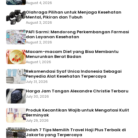
August 4, 2026
Olahraga Pilihan untuk Menjaga Kesehatan
Mental, Pikiran dan Tubuh
August 3, 2026
PAFI Sarmi: Mendorong Perkembangan Farmasi
dan Layanan Kesehatan
August 2, 2026
Macam-macam Diet yang Bisa Membantu
Menurunkan Berat Badan
August 1, 2026
Rekomendasi Syaf Unica Indonesia Sebagai
Penyedia Alat Kesehatan Terpercaya
July 31, 2026
Harga Jam Tangan Alexandre Christie Terbaru
July 30, 2026
Produk Kecantikan Wajib untuk Mengatasi Kulit
Berminyak
July 29, 2026
Inilah 7 Tips Memilih Travel Haji Plus Terbaik di
Jakarta yang Terpercaya