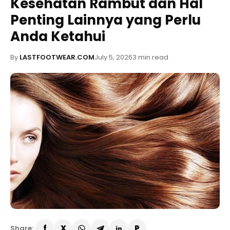
Kesehatan Rambut dan Hal
Penting Lainnya yang Perlu
Anda Ketahui
By
LASTFOOTWEAR.COM
July 5, 2026
3 min read
Share: