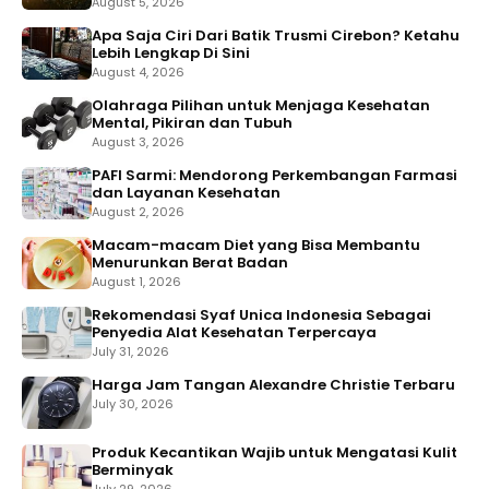
August 5, 2026
Apa Saja Ciri Dari Batik Trusmi Cirebon? Ketahu
Lebih Lengkap Di Sini
August 4, 2026
Olahraga Pilihan untuk Menjaga Kesehatan
Mental, Pikiran dan Tubuh
August 3, 2026
PAFI Sarmi: Mendorong Perkembangan Farmasi
dan Layanan Kesehatan
August 2, 2026
Macam-macam Diet yang Bisa Membantu
Menurunkan Berat Badan
August 1, 2026
Rekomendasi Syaf Unica Indonesia Sebagai
Penyedia Alat Kesehatan Terpercaya
July 31, 2026
Harga Jam Tangan Alexandre Christie Terbaru
July 30, 2026
Produk Kecantikan Wajib untuk Mengatasi Kulit
Berminyak