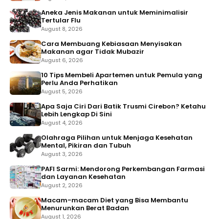
Aneka Jenis Makanan untuk Meminimalisir
Tertular Flu
August 8, 2026
Cara Membuang Kebiasaan Menyisakan
Makanan agar Tidak Mubazir
August 6, 2026
10 Tips Membeli Apartemen untuk Pemula yang
Perlu Anda Perhatikan
August 5, 2026
Apa Saja Ciri Dari Batik Trusmi Cirebon? Ketahu
Lebih Lengkap Di Sini
August 4, 2026
Olahraga Pilihan untuk Menjaga Kesehatan
Mental, Pikiran dan Tubuh
August 3, 2026
PAFI Sarmi: Mendorong Perkembangan Farmasi
dan Layanan Kesehatan
August 2, 2026
Macam-macam Diet yang Bisa Membantu
Menurunkan Berat Badan
August 1, 2026