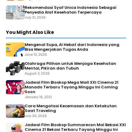
Rekomendasi Syaf Unica Indonesia Sebagai
Penyedia Alat Kesehatan Terpercaya
July 31, 2026
You Might Also Like
Mengenal Supa, AI Hebat dari Indonesia yang
Bisa Mengerjakan Tugas Anda
June 13, 2026
Olahraga Pilihan untuk Menjaga Kesehatan
Mental, Pikiran dan Tubuh
August 3, 2026
Jadwal Film Bioskop Mega Mall XXI Cinema 21
Manado Terbaru Tayang Minggu Ini Coming
Soon
January 16, 2021
Cara Mengatasi Kecemasan dan Ketakutan
Saat Traveling
July 26, 2026
Jadwal Film Bioskop Summarecon Mal Bekasi XXI
Cinema 21 Bekasi Terbaru Tayang Minggu Ini