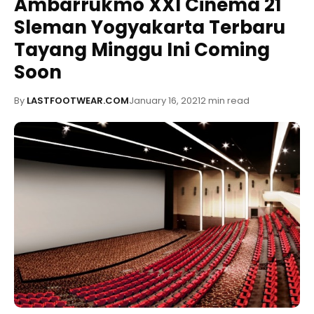
Ambarrukmo XXI Cinema 21
Sleman Yogyakarta Terbaru
Tayang Minggu Ini Coming
Soon
By
LASTFOOTWEAR.COM
January 16, 2021
2 min read