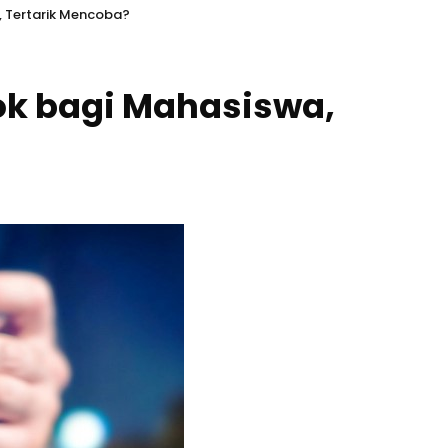
, Tertarik Mencoba?
ok bagi Mahasiswa,