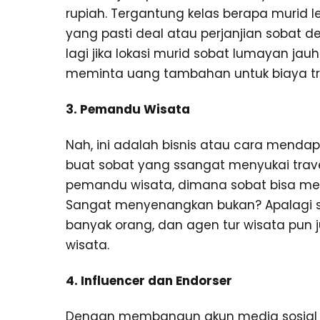
rupiah. Tergantung kelas berapa murid le
yang pasti deal atau perjanjian sobat d
lagi jika lokasi murid sobat lumayan jau
meminta uang tambahan untuk biaya tra
3. Pemandu Wisata
Nah, ini adalah bisnis atau cara mend
buat sobat yang ssangat menyukai trave
pemandu wisata, dimana sobat bisa mend
Sangat menyenangkan bukan? Apalagi sa
banyak orang, dan agen tur wisata pu
wisata.
4. Influencer dan Endorser
Dengan membangun akun media sosial 