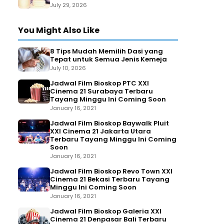
July 29, 2026
You Might Also Like
8 Tips Mudah Memilih Dasi yang
Tepat untuk Semua Jenis Kemeja
July 10, 2026
Jadwal Film Bioskop PTC XXI
Cinema 21 Surabaya Terbaru
Tayang Minggu Ini Coming Soon
January 16, 2021
Jadwal Film Bioskop Baywalk Pluit
XXI Cinema 21 Jakarta Utara
Terbaru Tayang Minggu Ini Coming
Soon
January 16, 2021
Jadwal Film Bioskop Revo Town XXI
Cinema 21 Bekasi Terbaru Tayang
Minggu Ini Coming Soon
January 16, 2021
Jadwal Film Bioskop Galeria XXI
Cinema 21 Denpasar Bali Terbaru