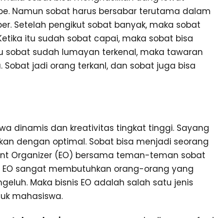
tube. Namun sobat harus bersabar terutama dalam
er. Setelah pengikut sobat banyak, maka sobat
Ketika itu sudah sobat capai, maka sobat bisa
u sobat sudah lumayan terkenal, maka tawaran
 Sobat jadi orang terkanl, dan sobat juga bisa
a dinamis dan kreativitas tingkat tinggi. Sayang
kan dengan optimal. Sobat bisa menjadi seorang
Event Organizer (EO) bersama teman-teman sobat
isnis EO sangat membutuhkan orang-orang yang
geluh. Maka bisnis EO adalah salah satu jenis
tuk mahasiswa.