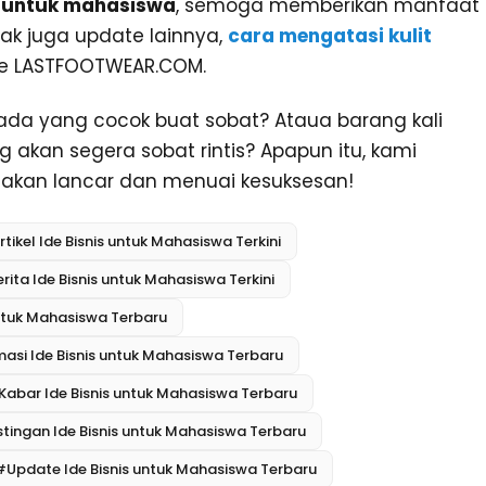
s untuk mahasiswa
, semoga memberikan manfaat
ak juga update lainnya,
cara mengatasi kulit
te LASTFOOTWEAR.COM.
s ada yang cocok buat sobat? Ataua barang kali
g akan segera sobat rintis? Apapun itu, kami
akan lancar dan menuai kesuksesan!
tikel Ide Bisnis untuk Mahasiswa Terkini
rita Ide Bisnis untuk Mahasiswa Terkini
untuk Mahasiswa Terbaru
asi Ide Bisnis untuk Mahasiswa Terbaru
Kabar Ide Bisnis untuk Mahasiswa Terbaru
tingan Ide Bisnis untuk Mahasiswa Terbaru
#Update Ide Bisnis untuk Mahasiswa Terbaru