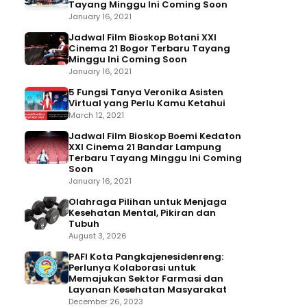
Tayang Minggu Ini Coming Soon
January 16, 2021
Jadwal Film Bioskop Botani XXI
Cinema 21 Bogor Terbaru Tayang
Minggu Ini Coming Soon
January 16, 2021
5 Fungsi Tanya Veronika Asisten
Virtual yang Perlu Kamu Ketahui
March 12, 2021
Jadwal Film Bioskop Boemi Kedaton
XXI Cinema 21 Bandar Lampung
Terbaru Tayang Minggu Ini Coming
Soon
January 16, 2021
Olahraga Pilihan untuk Menjaga
Kesehatan Mental, Pikiran dan
Tubuh
August 3, 2026
PAFI Kota Pangkajenesidenreng:
Perlunya Kolaborasi untuk
Memajukan Sektor Farmasi dan
Layanan Kesehatan Masyarakat
December 26, 2023