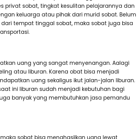
s privat sobat, tingkat kesulitan pelajarannya dan
engan keluarga atau pihak dari murid sobat. Belum
h dari tempat tinggal sobat, maka sobat juga bisa
nsportasi.
apatkan uang yang sangat menyenangan. Aalagi
ling atau liburan. Karena obat bisa menjadi
apatkan uang sekaligus ikut jalan-jalan liburan.
at ini liburan sudah menjadi kebutuhan bagi
n juga banyak yang membutuhkan jasa pemandu
maka sobat bisa menghasilkan uang lewat