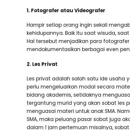
1. Fotografer atau Videografer
Hampir setiap orang ingin sekali meng
kehidupannya. Baik itu saat wisuda, saa
Hal tersebut menjadikan para fotografe
mendokumentasikan berbagai even penti
2. Les Privat
Les privat adalah salah satu ide usaha
perlu mengeluarkan modal secara mate
bidang akademis, setidaknya menguasai
tergantung murid yang akan sobat les pr
menguasai materi untuk anak SMA. Namu
SMA, maka peluang pasar sobat juga akan 
dalam 1 jam pertemuan misalnya, sobat