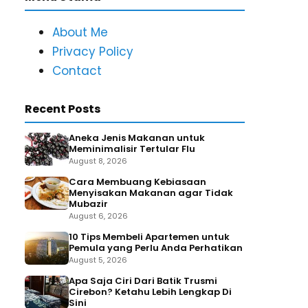
About Me
Privacy Policy
Contact
Recent Posts
Aneka Jenis Makanan untuk
Meminimalisir Tertular Flu
August 8, 2026
Cara Membuang Kebiasaan
Menyisakan Makanan agar Tidak
Mubazir
August 6, 2026
10 Tips Membeli Apartemen untuk
Pemula yang Perlu Anda Perhatikan
August 5, 2026
Apa Saja Ciri Dari Batik Trusmi
Cirebon? Ketahu Lebih Lengkap Di
Sini