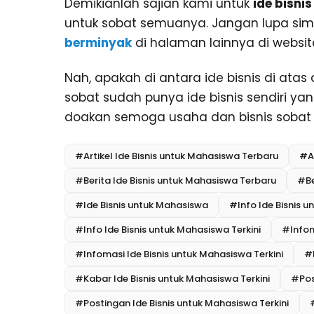
Demikianlah sajian kami untuk
ide bisni
untuk sobat semuanya. Jangan lupa sim
berminyak
di halaman lainnya di websi
Nah, apakah di antara ide bisnis di ata
sobat sudah punya ide bisnis sendiri yan
doakan semoga usaha dan bisnis sobat 
#Artikel Ide Bisnis untuk Mahasiswa Terbaru
#Ar
#Berita Ide Bisnis untuk Mahasiswa Terbaru
#Be
#Ide Bisnis untuk Mahasiswa
#Info Ide Bisnis 
#Info Ide Bisnis untuk Mahasiswa Terkini
#Infom
#Infomasi Ide Bisnis untuk Mahasiswa Terkini
#
#Kabar Ide Bisnis untuk Mahasiswa Terkini
#Pos
#Postingan Ide Bisnis untuk Mahasiswa Terkini