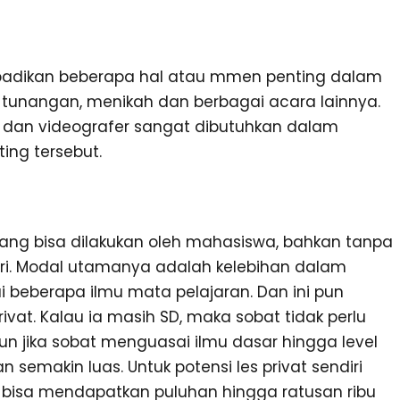
abadikan beberapa hal atau mmen penting dalam
t tunangan, menikah dan berbagai acara lainnya.
r dan videografer sangat dibutuhkan dalam
ng tersebut.
 yang bisa dilakukan oleh mahasiswa, bahkan tanpa
ri. Modal utamanya adalah kelebihan dalam
 beberapa ilmu mata pelajaran. Dan ini pun
ivat. Kalau ia masih SD, maka sobat tidak perlu
n jika sobat menguasai ilmu dasar hingga level
semakin luas. Untuk potensi les privat sendiri
 bisa mendapatkan puluhan hingga ratusan ribu