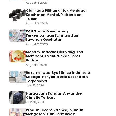
August 4, 2026
Olahraga Pilihan untuk Menjaga
Kesehatan Mental, Pikiran dan
Tubuh
August 3, 2026
PAFI Sarmi: Mendorong
Perkembangan Farmasi dan
Layanan Kesehatan
August 2, 2026
Macam-macam Diet yang Bisa
Membantu Menurunkan Berat
Badan
August 1, 2026
Rekomendasi Syaf Unica Indonesia
Sebagai Penyedia Alat Kesehatan
Terpercaya
July 31, 2026
Harga Jam Tangan Alexandre
Christie Terbaru
July 30, 2026
Produk Kecantikan Wajib untuk
Mengatasi Kulit Berminyak