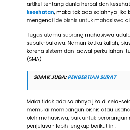
artikel tentang dunia herbal dan keseha
kesehatan
, maka tak ada salahnya jika k
mengenai
ide bisnis untuk mahasiswa
di
Tugas utama seorang mahasiswa adalah
sebaik-baiknya. Namun ketika kuliah, b
karena sistem dan jadwal perkuliahan it
(SMA).
SIMAK JUGA:
PENGERTIAN SURAT
Maka tidak ada salahnya jika di sela-s
memulai membangun bisnis atau usaha. A
oleh mahasiswa, baik untuk perorangan
penjelasan lebih lengkap berikut ini.