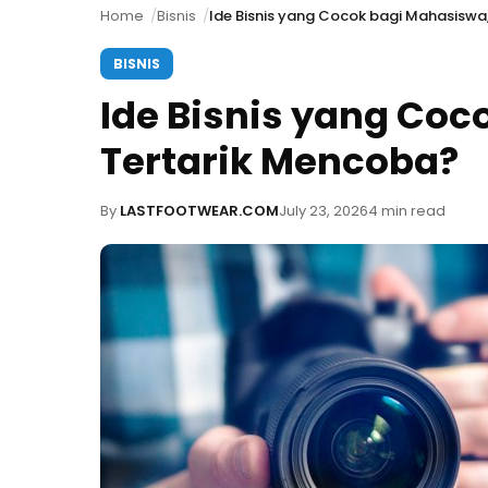
Home
Bisnis
Ide Bisnis yang Cocok bagi Mahasiswa
BISNIS
Ide Bisnis yang Coc
Tertarik Mencoba?
By
LASTFOOTWEAR.COM
July 23, 2026
4 min read