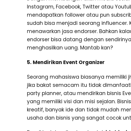
Instagram, Facebook, Twitter atau You
mendapatkan follower atau pun subscrib
sudah bisa menjadi seorang influencer. 
menawarkan jasa endorser. Bahkan kala
endorser bisa datang dengan sendirinya.
menghasilkan uang. Mantab kan?
5. Mendirikan Event Organizer
Seorang mahasiswa biasanya memiliki jiw
jika bakat semacam itu tidak dimanfaat
party planner, atau mendirikan bisnis 
yang memiliki visi dan misi sejalan. B
kreatif, banyak ide dan tidak mudah men
usaha dan bisnis yang sangat cocok un