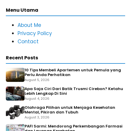
Menu Utama
About Me
Privacy Policy
Contact
Recent Posts
10 Tips Membeli Apartemen untuk Pemula yang
Perlu Anda Perhatikan
August 5, 2026
Apa Saja Ciri Dari Batik Trusmi Cirebon? Ketahu
Lebih Lengkap Di Sini
August 4, 2026
Olahraga Pilihan untuk Menjaga Kesehatan
Mental, Pikiran dan Tubuh
August 3, 2026
PAFI Sarmi: Mendorong Perkembangan Farmasi
dan Layanan Kesehatan