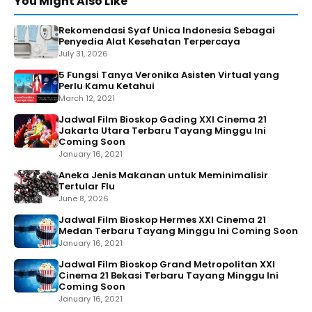
You Might Also Like
Rekomendasi Syaf Unica Indonesia Sebagai
Penyedia Alat Kesehatan Terpercaya
July 31, 2026
5 Fungsi Tanya Veronika Asisten Virtual yang
Perlu Kamu Ketahui
March 12, 2021
Jadwal Film Bioskop Gading XXI Cinema 21
Jakarta Utara Terbaru Tayang Minggu Ini
Coming Soon
January 16, 2021
Aneka Jenis Makanan untuk Meminimalisir
Tertular Flu
June 8, 2026
Jadwal Film Bioskop Hermes XXI Cinema 21
Medan Terbaru Tayang Minggu Ini Coming Soon
January 16, 2021
Jadwal Film Bioskop Grand Metropolitan XXI
Cinema 21 Bekasi Terbaru Tayang Minggu Ini
Coming Soon
January 16, 2021