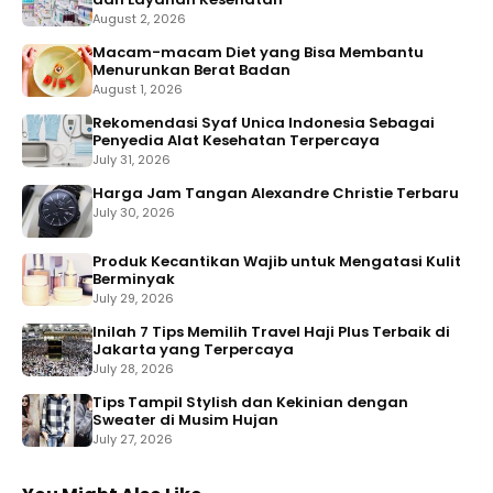
August 2, 2026
Macam-macam Diet yang Bisa Membantu
Menurunkan Berat Badan
August 1, 2026
Rekomendasi Syaf Unica Indonesia Sebagai
Penyedia Alat Kesehatan Terpercaya
July 31, 2026
Harga Jam Tangan Alexandre Christie Terbaru
July 30, 2026
Produk Kecantikan Wajib untuk Mengatasi Kulit
Berminyak
July 29, 2026
Inilah 7 Tips Memilih Travel Haji Plus Terbaik di
Jakarta yang Terpercaya
July 28, 2026
Tips Tampil Stylish dan Kekinian dengan
Sweater di Musim Hujan
July 27, 2026