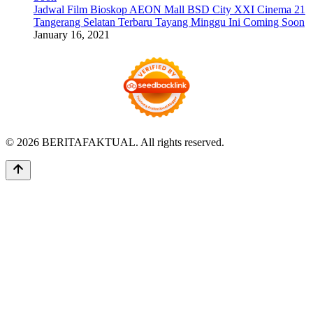
Jadwal Film Bioskop AEON Mall BSD City XXI Cinema 21
Tangerang Selatan Terbaru Tayang Minggu Ini Coming Soon
January 16, 2021
© 2026 BERITAFAKTUAL. All rights reserved.