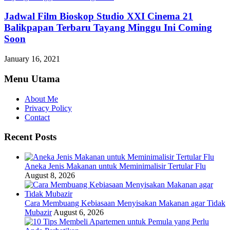
Jadwal Film Bioskop Studio XXI Cinema 21
Balikpapan Terbaru Tayang Minggu Ini Coming
Soon
January 16, 2021
Menu Utama
About Me
Privacy Policy
Contact
Recent Posts
Aneka Jenis Makanan untuk Meminimalisir Tertular Flu
August 8, 2026
Cara Membuang Kebiasaan Menyisakan Makanan agar Tidak
Mubazir
August 6, 2026