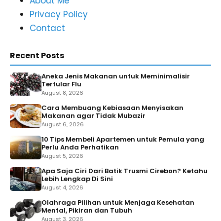
About Me
Privacy Policy
Contact
Recent Posts
Aneka Jenis Makanan untuk Meminimalisir
Tertular Flu
August 8, 2026
Cara Membuang Kebiasaan Menyisakan
Makanan agar Tidak Mubazir
August 6, 2026
10 Tips Membeli Apartemen untuk Pemula yang
Perlu Anda Perhatikan
August 5, 2026
Apa Saja Ciri Dari Batik Trusmi Cirebon? Ketahu
Lebih Lengkap Di Sini
August 4, 2026
Olahraga Pilihan untuk Menjaga Kesehatan
Mental, Pikiran dan Tubuh
August 3, 2026