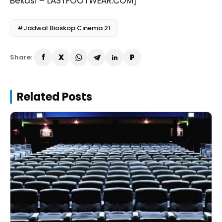
Bekasi – LASTFOOTWEAR.COM]
#Jadwal Bioskop Cinema 21
Share:
Related Posts