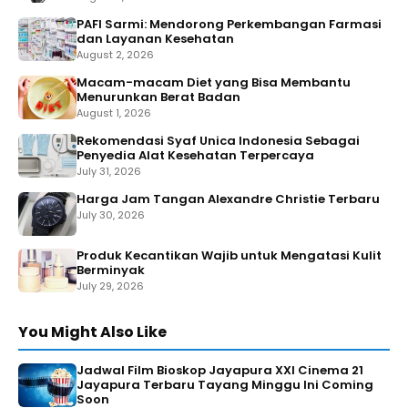
PAFI Sarmi: Mendorong Perkembangan Farmasi
dan Layanan Kesehatan
August 2, 2026
Macam-macam Diet yang Bisa Membantu
Menurunkan Berat Badan
August 1, 2026
Rekomendasi Syaf Unica Indonesia Sebagai
Penyedia Alat Kesehatan Terpercaya
July 31, 2026
Harga Jam Tangan Alexandre Christie Terbaru
July 30, 2026
Produk Kecantikan Wajib untuk Mengatasi Kulit
Berminyak
July 29, 2026
You Might Also Like
Jadwal Film Bioskop Jayapura XXI Cinema 21
Jayapura Terbaru Tayang Minggu Ini Coming
Soon