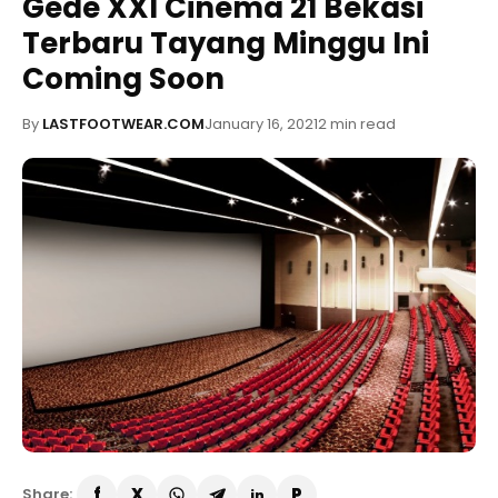
Gede XXI Cinema 21 Bekasi
Terbaru Tayang Minggu Ini
Coming Soon
By
LASTFOOTWEAR.COM
January 16, 2021
2 min read
Share: