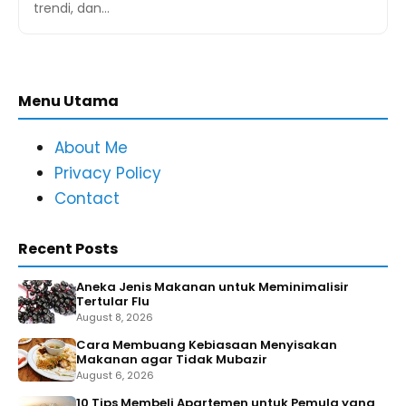
trendi, dan…
Menu Utama
About Me
Privacy Policy
Contact
Recent Posts
Aneka Jenis Makanan untuk Meminimalisir
Tertular Flu
August 8, 2026
Cara Membuang Kebiasaan Menyisakan
Makanan agar Tidak Mubazir
August 6, 2026
10 Tips Membeli Apartemen untuk Pemula yang