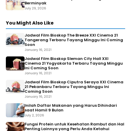
Berminyak
July 29, 2026
You Might Also Like
Jadwal Film Bioskop The Breeze XXI Cinema 21
Tangerang Terbaru Tayang Minggu Ini Coming
Soon
January 16, 2021
Jadwal Film Bioskop Sleman City Hall XXI
Cinema 21 Yogyakarta Terbaru Tayang Minggu
Ini Coming Soon
January 16, 2021
Jadwal Film Bioskop Ciputra Seraya XXI Cinema
21 Pekanbaru Terbaru Tayang Minggu Ini
Coming Soon
January 16, 2021
Inilah Daftar Makanan yang Harus Dihindari
saat Hamil 9 Bulan
July 2, 2026
Fungsi Protein untuk Kesehatan Rambut dan Hal
Penting Lainnya yang Perlu Anda Ketahui