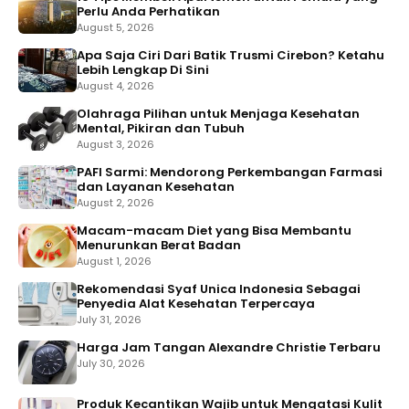
Perlu Anda Perhatikan
August 5, 2026
Apa Saja Ciri Dari Batik Trusmi Cirebon? Ketahu
Lebih Lengkap Di Sini
August 4, 2026
Olahraga Pilihan untuk Menjaga Kesehatan
Mental, Pikiran dan Tubuh
August 3, 2026
PAFI Sarmi: Mendorong Perkembangan Farmasi
dan Layanan Kesehatan
August 2, 2026
Macam-macam Diet yang Bisa Membantu
Menurunkan Berat Badan
August 1, 2026
Rekomendasi Syaf Unica Indonesia Sebagai
Penyedia Alat Kesehatan Terpercaya
July 31, 2026
Harga Jam Tangan Alexandre Christie Terbaru
July 30, 2026
Produk Kecantikan Wajib untuk Mengatasi Kulit