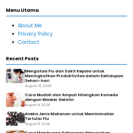
Menu Utama
About Me
Privacy Policy
Contact
Recent Posts
Mengatasi Flu dan Sakit Kepala untuk
Meningkatkan Produktivitas dalam Kehidupan
Sehari-hari
August 10, 2026
Cara Mudah dan Ampuh Hilangkan Komedo
dengan Masker Gelatin
August 9, 2026
Aneka Jenis Makanan untuk Meminimalisir
Tertular Flu
August 8, 2026
Cara Membuang Kebiasaan Menyisakan