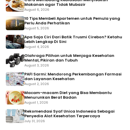
Makanan agar Tidak Mubazir
August 6, 2026
10 Tips Membeli Apartemen untuk Pemula yang
Perlu Anda Perhatikan
August 5, 2026
Apa Saja Ciri Dari Batik Trusmi Cirebon? Ketahu
Lebih Lengkap Di Sini
August 4, 2026
Olahraga Pilihan untuk Menjaga Kesehatan
Mental, Pikiran dan Tubuh
August 3, 2026
PAFI Sarmi: Mendorong Perkembangan Farmasi
dan Layanan Kesehatan
August 2, 2026
Macam-macam Diet yang Bisa Membantu
Menurunkan Berat Badan
August 1, 2026
Rekomendasi Syaf Unica Indonesia Sebagai
Penyedia Alat Kesehatan Terpercaya
July 31, 2026