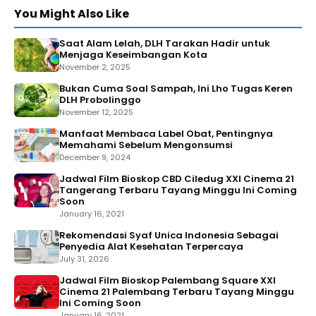
You Might Also Like
Saat Alam Lelah, DLH Tarakan Hadir untuk
Menjaga Keseimbangan Kota
November 2, 2025
Bukan Cuma Soal Sampah, Ini Lho Tugas Keren
DLH Probolinggo
November 12, 2025
Manfaat Membaca Label Obat, Pentingnya
Memahami Sebelum Mengonsumsi
December 9, 2024
Jadwal Film Bioskop CBD Ciledug XXI Cinema 21
Tangerang Terbaru Tayang Minggu Ini Coming
Soon
January 16, 2021
Rekomendasi Syaf Unica Indonesia Sebagai
Penyedia Alat Kesehatan Terpercaya
July 31, 2026
Jadwal Film Bioskop Palembang Square XXI
Cinema 21 Palembang Terbaru Tayang Minggu
Ini Coming Soon
January 16, 2021