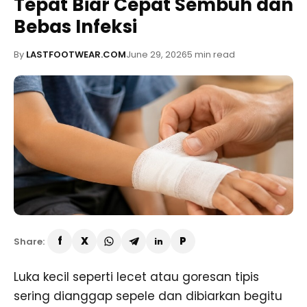
Tepat Biar Cepat Sembuh dan
Bebas Infeksi
By
LASTFOOTWEAR.COM
June 29, 2026
5 min read
Share:
Luka kecil seperti lecet atau goresan tipis
sering dianggap sepele dan dibiarkan begitu