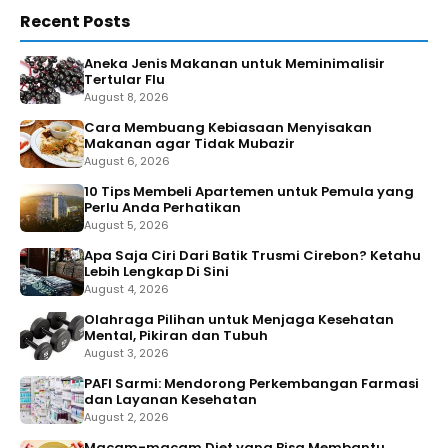
Recent Posts
Aneka Jenis Makanan untuk Meminimalisir
Tertular Flu
August 8, 2026
Cara Membuang Kebiasaan Menyisakan
Makanan agar Tidak Mubazir
August 6, 2026
10 Tips Membeli Apartemen untuk Pemula yang
Perlu Anda Perhatikan
August 5, 2026
Apa Saja Ciri Dari Batik Trusmi Cirebon? Ketahu
Lebih Lengkap Di Sini
August 4, 2026
Olahraga Pilihan untuk Menjaga Kesehatan
Mental, Pikiran dan Tubuh
August 3, 2026
PAFI Sarmi: Mendorong Perkembangan Farmasi
dan Layanan Kesehatan
August 2, 2026
Macam-macam Diet yang Bisa Membantu