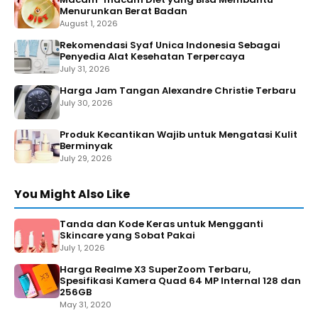
Menurunkan Berat Badan
August 1, 2026
Rekomendasi Syaf Unica Indonesia Sebagai
Penyedia Alat Kesehatan Terpercaya
July 31, 2026
Harga Jam Tangan Alexandre Christie Terbaru
July 30, 2026
Produk Kecantikan Wajib untuk Mengatasi Kulit
Berminyak
July 29, 2026
You Might Also Like
Tanda dan Kode Keras untuk Mengganti
Skincare yang Sobat Pakai
July 1, 2026
Harga Realme X3 SuperZoom Terbaru,
Spesifikasi Kamera Quad 64 MP Internal 128 dan
256GB
May 31, 2020