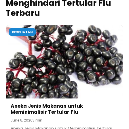
Menghindari Tertular Flu
Terbaru
KESEHATAN
Aneka Jenis Makanan untuk
Meminimalisir Tertular Flu
June 8, 2026
3 min
Aneka Jenis Makanan untuk Meminimalisir Tertular