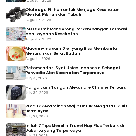
August 4, 2026
Olahraga Pilihan untuk Menjaga Kesehatan
Mental, Pikiran dan Tubuh
August 3, 2026
PAFI Sarmi: Mendorong Perkembangan Farmasi
dan Layanan Kesehatan
August 2, 2026
Macam-macam Diet yang Bisa Membantu
Menurunkan Berat Badan
August 1, 2026
Rekomendasi Syaf Unica Indonesia Sebagai
Penyedia Alat Kesehatan Terpercaya
July 31, 2026
Harga Jam Tangan Alexandre Christie Terbaru
July 30, 2026
Produk Kecantikan Wajib untuk Mengatasi Kulit
Berminyak
July 29, 2026
Inilah 7 Tips Memilih Travel Haji Plus Terbaik di
Jakarta yang Terpercaya
July 28, 2026