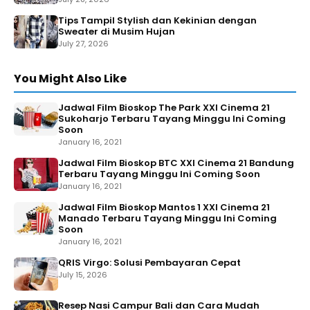
Tips Tampil Stylish dan Kekinian dengan
Sweater di Musim Hujan
July 27, 2026
You Might Also Like
Jadwal Film Bioskop The Park XXI Cinema 21
Sukoharjo Terbaru Tayang Minggu Ini Coming
Soon
January 16, 2021
Jadwal Film Bioskop BTC XXI Cinema 21 Bandung
Terbaru Tayang Minggu Ini Coming Soon
January 16, 2021
Jadwal Film Bioskop Mantos 1 XXI Cinema 21
Manado Terbaru Tayang Minggu Ini Coming
Soon
January 16, 2021
QRIS Virgo: Solusi Pembayaran Cepat
July 15, 2026
Resep Nasi Campur Bali dan Cara Mudah