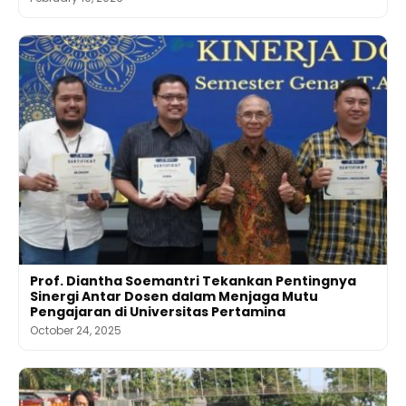
Prof. Diantha Soemantri Tekankan Pentingnya
Sinergi Antar Dosen dalam Menjaga Mutu
Pengajaran di Universitas Pertamina
October 24, 2025