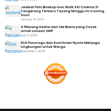
Jadwal Film Bioskop Icon Walk XXI Cinema 21
Tangerang Terbaru Tayang Minggu Ini Coming
Soon
January 16, 2021
4 Peluang Usaha dan Ide Bisnis yang Cocok
untuk Lulusan SMP
July 9, 2026
DLH Ponorogo dan Komitmen Nyata Menjaga
Lingkungan untuk Warga
November 1, 2025