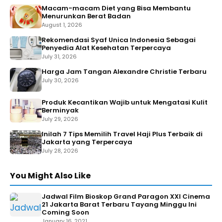
Macam-macam Diet yang Bisa Membantu
Menurunkan Berat Badan
August 1, 2026
Rekomendasi Syaf Unica Indonesia Sebagai
Penyedia Alat Kesehatan Terpercaya
July 31, 2026
Harga Jam Tangan Alexandre Christie Terbaru
July 30, 2026
Produk Kecantikan Wajib untuk Mengatasi Kulit
Berminyak
July 29, 2026
Inilah 7 Tips Memilih Travel Haji Plus Terbaik di
Jakarta yang Terpercaya
July 28, 2026
You Might Also Like
Jadwal Film Bioskop Grand Paragon XXI Cinema
21 Jakarta Barat Terbaru Tayang Minggu Ini
Coming Soon
January 16, 2021