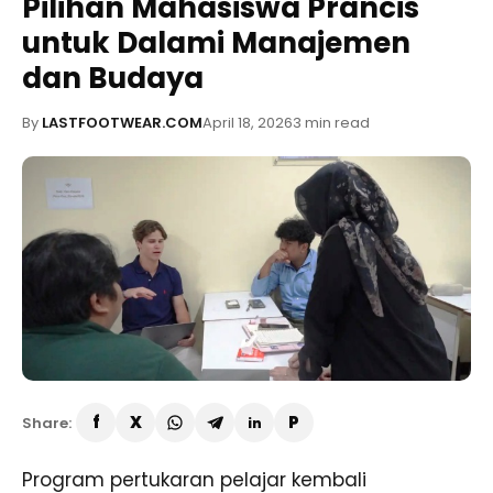
Pilihan Mahasiswa Prancis
untuk Dalami Manajemen
dan Budaya
By
LASTFOOTWEAR.COM
April 18, 2026
3 min read
Share:
Program pertukaran pelajar kembali