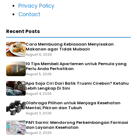
Privacy Policy
Contact
Recent Posts
Cara Membuang Kebiasaan Menyisakan
Makanan agar Tidak Mubazir
August 6, 2026
10 Tips Membeli Apartemen untuk Pemula yang
Perlu Anda Perhatikan
August 5, 2026
Apa Saja Ciri Dari Batik Trusmi Cirebon? Ketahu
Lebih Lengkap Di Sini
August 4, 2026
Olahraga Pilihan untuk Menjaga Kesehatan
Mental, Pikiran dan Tubuh
August 3, 2026
PAFI Sarmi: Mendorong Perkembangan Farmasi
dan Layanan Kesehatan
August 2, 2026