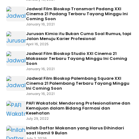
Jadwal Film Bioskop Transmart Padang XXI
Cinema 21 Padang Terbaru Tayang Minggu Ini
Coming Soon
January 16, 2021
Jurusan Kimia itu Bukan Cuma Soal Rumus, tapi
Jalan Menuju Karier Profesional
April 16, 2025
Jadwal Film Bioskop Studio XXI Cinema 21
Makassar Terbaru Tayang Minggu Ini Coming
Soon
January 16, 2021
Jadwal Film Bioskop Palembang Square XXI
Cinema 21 Palembang Terbaru Tayang Minggu
Ini Coming Soon
January 16, 2021
PAFI Wakatobi: Mendorong Profesionalisme dan
Kemajuan dalam Bidang Farmasi dan
Kesehatan
July 29, 2022
Inilah Daftar Makanan yang Harus Dihindari
saat Hamil 9 Bulan
July 2, 2026