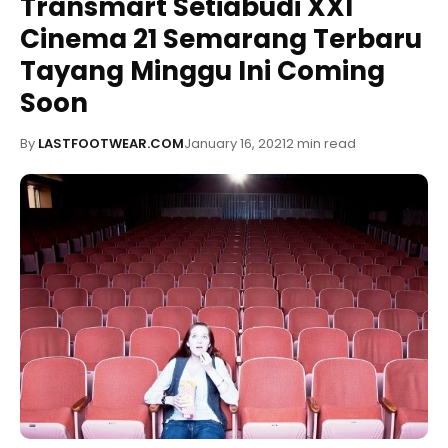
Transmart Setiabudi XXI
Cinema 21 Semarang Terbaru
Tayang Minggu Ini Coming
Soon
By
LASTFOOTWEAR.COM
January 16, 2021
2 min read