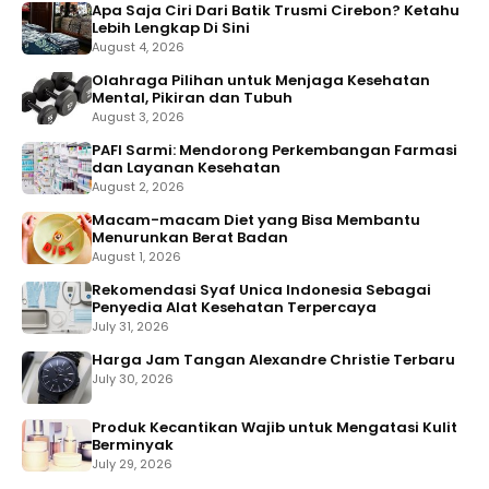
Apa Saja Ciri Dari Batik Trusmi Cirebon? Ketahu
Lebih Lengkap Di Sini
August 4, 2026
Olahraga Pilihan untuk Menjaga Kesehatan
Mental, Pikiran dan Tubuh
August 3, 2026
PAFI Sarmi: Mendorong Perkembangan Farmasi
dan Layanan Kesehatan
August 2, 2026
Macam-macam Diet yang Bisa Membantu
Menurunkan Berat Badan
August 1, 2026
Rekomendasi Syaf Unica Indonesia Sebagai
Penyedia Alat Kesehatan Terpercaya
July 31, 2026
Harga Jam Tangan Alexandre Christie Terbaru
July 30, 2026
Produk Kecantikan Wajib untuk Mengatasi Kulit
Berminyak
July 29, 2026