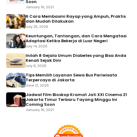
Soon
January 16, 2021
6 Cara Membasmi Rayap yang Ampuh, Praktis
dan Mudah Dilakukan
July 25, 2026
Keuntungan, Tantangan, dan Cara Mengatasi
Adaptasi Ketika Bekerja di Luar Negeri
July 14, 2026
Inilah 8 Gejala Umum Diabetes yang Bisa Anda
Kenali Sejak Dini
July 6, 2026
Tips Memilih Layanan Sewa Bus Pariwisata
Terpercaya di Jakarta
June 12, 2026
Jadwal Film Bioskop Kramat Jati XXI Cinema 21
Jakarta Timur Terbaru Tayang Minggu Ini
Coming Soon
January 16, 2021