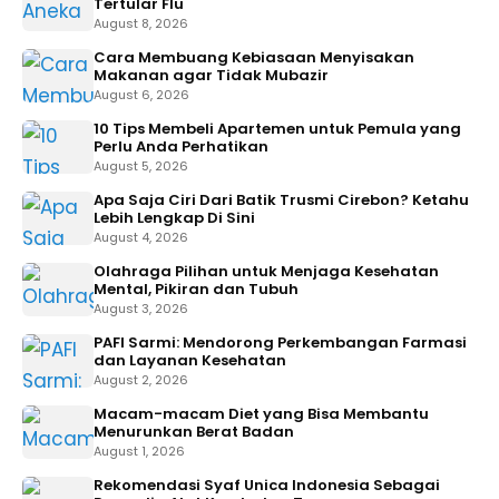
Tertular Flu
August 8, 2026
Cara Membuang Kebiasaan Menyisakan
Makanan agar Tidak Mubazir
August 6, 2026
10 Tips Membeli Apartemen untuk Pemula yang
Perlu Anda Perhatikan
August 5, 2026
Apa Saja Ciri Dari Batik Trusmi Cirebon? Ketahu
Lebih Lengkap Di Sini
August 4, 2026
Olahraga Pilihan untuk Menjaga Kesehatan
Mental, Pikiran dan Tubuh
August 3, 2026
PAFI Sarmi: Mendorong Perkembangan Farmasi
dan Layanan Kesehatan
August 2, 2026
Macam-macam Diet yang Bisa Membantu
Menurunkan Berat Badan
August 1, 2026
Rekomendasi Syaf Unica Indonesia Sebagai