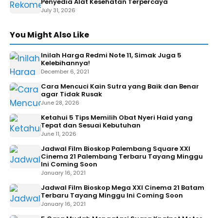
Penyedia Alat Kesehatan Terpercaya
July 31, 2026
You Might Also Like
Inilah Harga Redmi Note 11, Simak Juga 5
Kelebihannya!
December 6, 2021
Cara Mencuci Kain Sutra yang Baik dan Benar
agar Tidak Rusak
June 28, 2026
Ketahui 5 Tips Memilih Obat Nyeri Haid yang
Tepat dan Sesuai Kebutuhan
June 11, 2026
Jadwal Film Bioskop Palembang Square XXI
Cinema 21 Palembang Terbaru Tayang Minggu
Ini Coming Soon
January 16, 2021
Jadwal Film Bioskop Mega XXI Cinema 21 Batam
Terbaru Tayang Minggu Ini Coming Soon
January 16, 2021