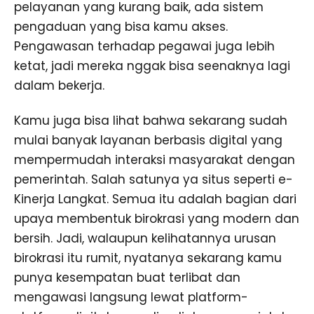
pelayanan yang kurang baik, ada sistem
pengaduan yang bisa kamu akses.
Pengawasan terhadap pegawai juga lebih
ketat, jadi mereka nggak bisa seenaknya lagi
dalam bekerja.
Kamu juga bisa lihat bahwa sekarang sudah
mulai banyak layanan berbasis digital yang
mempermudah interaksi masyarakat dengan
pemerintah. Salah satunya ya situs seperti e-
Kinerja Langkat. Semua itu adalah bagian dari
upaya membentuk birokrasi yang modern dan
bersih. Jadi, walaupun kelihatannya urusan
birokrasi itu rumit, nyatanya sekarang kamu
punya kesempatan buat terlibat dan
mengawasi langsung lewat platform-