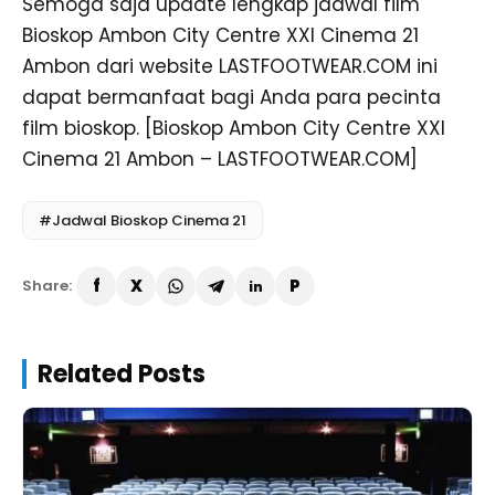
Semoga saja update lengkap jadwal film
Bioskop Ambon City Centre XXI Cinema 21
Ambon dari website LASTFOOTWEAR.COM ini
dapat bermanfaat bagi Anda para pecinta
film bioskop. [Bioskop Ambon City Centre XXI
Cinema 21 Ambon – LASTFOOTWEAR.COM]
#Jadwal Bioskop Cinema 21
Share:
Related Posts