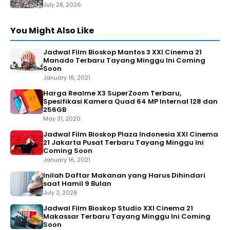
July 28, 2026
You Might Also Like
Jadwal Film Bioskop Mantos 3 XXI Cinema 21
Manado Terbaru Tayang Minggu Ini Coming
Soon
January 16, 2021
Harga Realme X3 SuperZoom Terbaru,
Spesifikasi Kamera Quad 64 MP Internal 128 dan
256GB
May 31, 2020
Jadwal Film Bioskop Plaza Indonesia XXI Cinema
21 Jakarta Pusat Terbaru Tayang Minggu Ini
Coming Soon
January 16, 2021
Inilah Daftar Makanan yang Harus Dihindari
saat Hamil 9 Bulan
July 2, 2026
Jadwal Film Bioskop Studio XXI Cinema 21
Makassar Terbaru Tayang Minggu Ini Coming
Soon