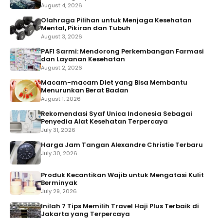
August 4, 2026
Olahraga Pilihan untuk Menjaga Kesehatan
Mental, Pikiran dan Tubuh
August 3, 2026
PAFI Sarmi: Mendorong Perkembangan Farmasi
dan Layanan Kesehatan
August 2, 2026
Macam-macam Diet yang Bisa Membantu
Menurunkan Berat Badan
August 1, 2026
Rekomendasi Syaf Unica Indonesia Sebagai
Penyedia Alat Kesehatan Terpercaya
July 31, 2026
Harga Jam Tangan Alexandre Christie Terbaru
July 30, 2026
Produk Kecantikan Wajib untuk Mengatasi Kulit
Berminyak
July 29, 2026
Inilah 7 Tips Memilih Travel Haji Plus Terbaik di
Jakarta yang Terpercaya