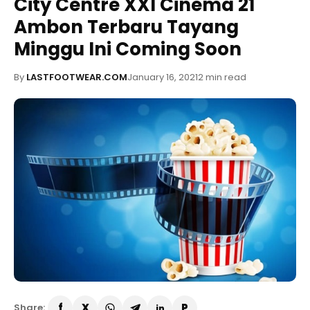
City Centre XXI Cinema 21
Ambon Terbaru Tayang
Minggu Ini Coming Soon
By
LASTFOOTWEAR.COM
January 16, 2021
2 min read
Share: