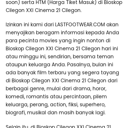
soon) serta HTM (Harga Tiket Masuk) di Bioskop
Cilegon XXI Cinema 21 Cilegon.
Izinkan ini kami dari LASTFOOTWEAR.COM akan
menyajikan beragam informasi kepada Anda
para pecinta movies yang ingin nonton di
Bioskop Cilegon XXI Cinema 21 Cilegon hari ini
atau minggu ini, sendirian, bersama teman
ataupun keluarga Anda. Pasalnya, bulan ini
ada banyak film terbaru yang segera tayang
di Bioskop Cilegon XXI Cinema 21 Cilegon dari
berbagai genre, mulai dari drama, horor,
komedi, romantis atau percintaan, pilem
keluarga, perang, action, fiksi, superhero,
biografi, musikal dan masih banyak lagi.
Selain itu, di Bioskop Cilegon XXI Cinema 21