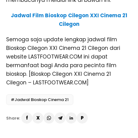
membacanya melalui link di bawah ini.
Jadwal Film Bioskop Cilegon XXI Cinema 21
Cilegon
Semoga saja update lengkap jadwal film
Bioskop Cilegon XXI Cinema 21 Cilegon dari
website LASTFOOTWEAR.COM ini dapat
bermanfaat bagi Anda para pecinta film
bioskop. [Bioskop Cilegon XXI Cinema 21
Cilegon – LASTFOOTWEAR.COM]
#Jadwal Bioskop Cinema 21
Share: