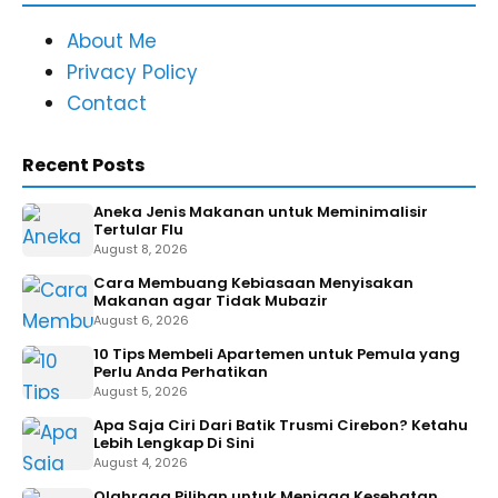
About Me
Privacy Policy
Contact
Recent Posts
Aneka Jenis Makanan untuk Meminimalisir
Tertular Flu
August 8, 2026
Cara Membuang Kebiasaan Menyisakan
Makanan agar Tidak Mubazir
August 6, 2026
10 Tips Membeli Apartemen untuk Pemula yang
Perlu Anda Perhatikan
August 5, 2026
Apa Saja Ciri Dari Batik Trusmi Cirebon? Ketahu
Lebih Lengkap Di Sini
August 4, 2026
Olahraga Pilihan untuk Menjaga Kesehatan