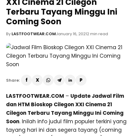
XXI Cinema 21 Cilegon
Terbaru Tayang Minggu Ini
Coming Soon
By
LASTFOOTWEAR.COM
January 16, 2021
2 min read
Share:
LASTFOOTWEAR.COM
–
Update Jadwal Film
dan HTM Bioskop Cilegon XXI Cinema 21
Cilegon Terbaru Tayang Minggu Ini Coming
Soon
. Inilah info judul film populer terkini yang
tayang hari ini dan segera tayang (coming