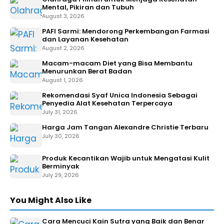
Mental, Pikiran dan Tubuh
August 3, 2026
PAFI Sarmi: Mendorong Perkembangan Farmasi
dan Layanan Kesehatan
August 2, 2026
Macam-macam Diet yang Bisa Membantu
Menurunkan Berat Badan
August 1, 2026
Rekomendasi Syaf Unica Indonesia Sebagai
Penyedia Alat Kesehatan Terpercaya
July 31, 2026
Harga Jam Tangan Alexandre Christie Terbaru
July 30, 2026
Produk Kecantikan Wajib untuk Mengatasi Kulit
Berminyak
July 29, 2026
You Might Also Like
Cara Mencuci Kain Sutra yang Baik dan Benar