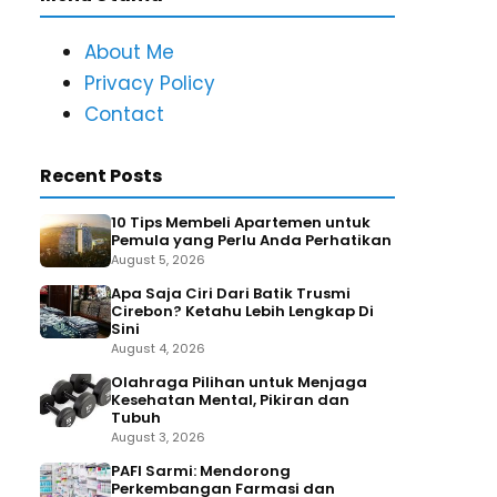
About Me
Privacy Policy
Contact
Recent Posts
10 Tips Membeli Apartemen untuk
Pemula yang Perlu Anda Perhatikan
August 5, 2026
Apa Saja Ciri Dari Batik Trusmi
Cirebon? Ketahu Lebih Lengkap Di
Sini
August 4, 2026
Olahraga Pilihan untuk Menjaga
Kesehatan Mental, Pikiran dan
Tubuh
August 3, 2026
PAFI Sarmi: Mendorong
Perkembangan Farmasi dan