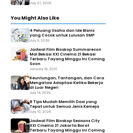
July 27, 2026
You Might Also Like
4 Peluang Usaha dan Ide Bisnis
yang Cocok untuk Lulusan SMP
July 9, 2026
Jadwal Film Bioskop Summarecon
Mal Bekasi XXI Cinema 21 Bekasi
Terbaru Tayang Minggu Ini Coming
Soon
January 16, 2021
Keuntungan, Tantangan, dan Cara
Mengatasi Adaptasi Ketika Bekerja
di Luar Negeri
July 14, 2026
8 Tips Mudah Memilih Dasi yang
Tepat untuk Semua Jenis Kemeja
July 10, 2026
Jadwal Film Bioskop Seasons City
XXI Cinema 21 Jakarta Barat
Terbaru Tayang Minggu Ini Coming