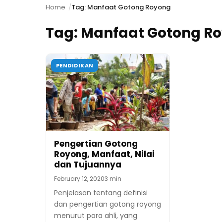
Home
Tag: Manfaat Gotong Royong
Tag:
Manfaat Gotong R
PENDIDIKAN
Pengertian Gotong
Royong, Manfaat, Nilai
dan Tujuannya
February 12, 2020
3 min
Penjelasan tentang definisi
dan pengertian gotong royong
menurut para ahli, yang