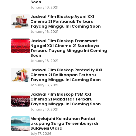
Soon
January 16, 2021
Jadwal Film Bioskop Ayani XXI
Cinema 21 Pontianak Terbaru
Tayang Minggu Ini Coming Soon
January 16, 2021
Jadwal Film Bioskop Transmart
Ngagel XXI Cinema 21 Surabaya
Terbaru Tayang Minggu Ini Coming
Soon
January 16, 2021
Jadwal Film Bioskop Pentacity XXI
Cinema 21 Balikpapan Terbaru
Tayang Minggu Ini Coming Soon
January 16, 2021
Jadwal Film Bioskop TSM XXI
Cinema 21 Makassar Terbaru
Tayang Minggu Ini Coming Soon
January 16, 2021
Menjelajahi Keindahan Pantai
Likupang Surga Tersembunyi di
Sulawesi Utara
July 17, 2026