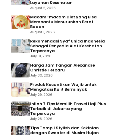
Layanan Kesehatan
August 2, 2026
Macam-macam Diet yang Bisa
Membantu Menurunkan Berat
Badan
August 1, 2026
Rekomendasi Syaf Unica Indonesia
Sebagai Penyedia Alat Kesehatan
Terpercaya
July 31, 2026
Harga Jam Tangan Alexandre
Christie Terbaru
July 30, 2026
Produk Kecantikan Wajib untuk
Mengatasi Kulit Berminyak
July 29, 2026
Inilah 7 Tips Memilih Travel Haji Plus
Terbaik di Jakarta yang
Terpercaya
July 28, 2026
Tips Tampil Stylish dan Kekinian
dengan Sweater di Musim Hujan