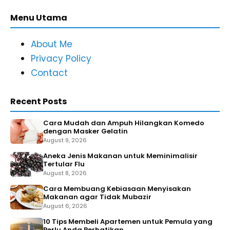
Menu Utama
About Me
Privacy Policy
Contact
Recent Posts
Cara Mudah dan Ampuh Hilangkan Komedo
dengan Masker Gelatin
August 9, 2026
Aneka Jenis Makanan untuk Meminimalisir
Tertular Flu
August 8, 2026
Cara Membuang Kebiasaan Menyisakan
Makanan agar Tidak Mubazir
August 6, 2026
10 Tips Membeli Apartemen untuk Pemula yang
Perlu Anda Perhatikan