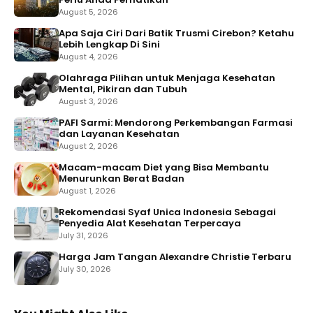
August 5, 2026
Apa Saja Ciri Dari Batik Trusmi Cirebon? Ketahu
Lebih Lengkap Di Sini
August 4, 2026
Olahraga Pilihan untuk Menjaga Kesehatan
Mental, Pikiran dan Tubuh
August 3, 2026
PAFI Sarmi: Mendorong Perkembangan Farmasi
dan Layanan Kesehatan
August 2, 2026
Macam-macam Diet yang Bisa Membantu
Menurunkan Berat Badan
August 1, 2026
Rekomendasi Syaf Unica Indonesia Sebagai
Penyedia Alat Kesehatan Terpercaya
July 31, 2026
Harga Jam Tangan Alexandre Christie Terbaru
July 30, 2026