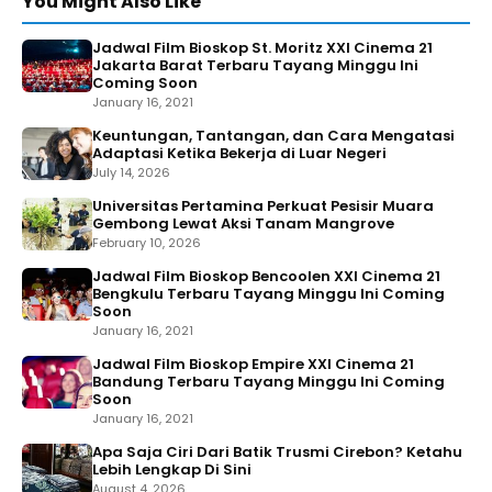
You Might Also Like
Jadwal Film Bioskop St. Moritz XXI Cinema 21
Jakarta Barat Terbaru Tayang Minggu Ini
Coming Soon
January 16, 2021
Keuntungan, Tantangan, dan Cara Mengatasi
Adaptasi Ketika Bekerja di Luar Negeri
July 14, 2026
Universitas Pertamina Perkuat Pesisir Muara
Gembong Lewat Aksi Tanam Mangrove
February 10, 2026
Jadwal Film Bioskop Bencoolen XXI Cinema 21
Bengkulu Terbaru Tayang Minggu Ini Coming
Soon
January 16, 2021
Jadwal Film Bioskop Empire XXI Cinema 21
Bandung Terbaru Tayang Minggu Ini Coming
Soon
January 16, 2021
Apa Saja Ciri Dari Batik Trusmi Cirebon? Ketahu
Lebih Lengkap Di Sini
August 4, 2026