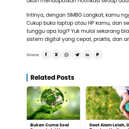
akan mendapatkan notifikasi setiap ada
Intinya, dengan SIMBG Langkat, kamu ngga
Cukup buka laptop atau HP kamu, dan sem
tunggu apa lagi? Yuk mulai sekarang b
sistem digital yang cepat, praktis, dan 
Share:
Related Posts
Bukan Cuma Soal
Saat Alam Lelah, 