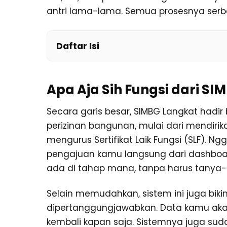
antri lama-lama. Semua prosesnya serba 
Daftar Isi
Apa Aja Sih Fungsi dari S
Secara garis besar, SIMBG Langkat had
perizinan bangunan, mulai dari mendir
mengurus Sertifikat Laik Fungsi (SLF). N
pengajuan kamu langsung dari dashboar
ada di tahap mana, tanpa harus tanya-t
Selain memudahkan, sistem ini juga biki
dipertanggungjawabkan. Data kamu akan
kembali kapan saja. Sistemnya juga sud