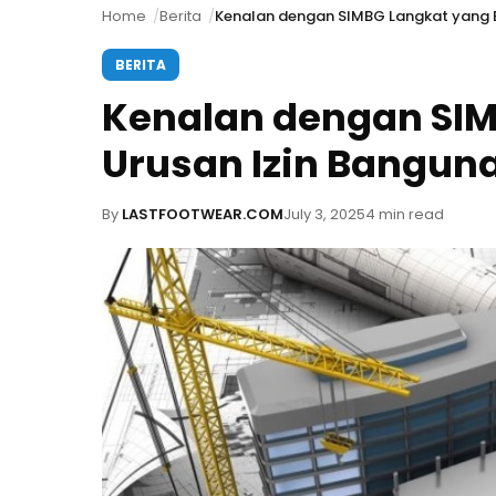
Home
Berita
Kenalan dengan SIMBG Langkat yang B
BERITA
Kenalan dengan SIM
Urusan Izin Bangu
By
LASTFOOTWEAR.COM
July 3, 2025
4 min read