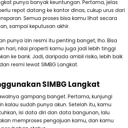
gkat punya banyak keuntungan. Pertama, jelas
lu repot datang ke kantor dinas, cukup urus dari
ansparan. Semua proses bisa kamu lihat secara
uan, sampai keputusan akhir.
n punya izin resmi itu penting banget, lho. Bisa
ri, nilai properti kamu juga jadi lebih tinggi
n ke bank. Jadi, daripada ambil risiko, lebih baik
dan resmi lewat SIMBG Langkat.
enggunakan SIMBG Langkat
 awalnya gampang banget. Pertama, kunjungi
ogin kalau sudah punya akun. Setelah itu, kamu
tuhkan, isi data diri dan data bangunan, lalu
 akan memproses pengajuan kamu, dan kamu