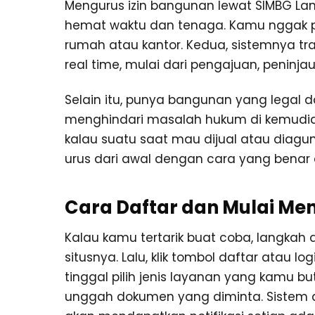
Mengurus izin bangunan lewat SIMBG Lan
hemat waktu dan tenaga. Kamu nggak per
rumah atau kantor. Kedua, sistemnya tr
real time, mulai dari pengajuan, peninja
Selain itu, punya bangunan yang legal da
menghindari masalah hukum di kemudian ha
kalau suatu saat mau dijual atau diagunka
urus dari awal dengan cara yang benar 
Cara Daftar dan Mulai M
Kalau kamu tertarik buat coba, langkah
situsnya. Lalu, klik tombol daftar atau l
tinggal pilih jenis layanan yang kamu bu
unggah dokumen yang diminta. Sistem