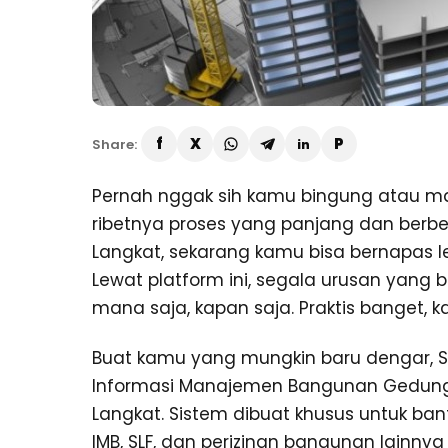
Share:
Pernah nggak sih kamu bingung atau ma
ribetnya proses yang panjang dan berbel
Langkat, sekarang kamu bisa bernapas l
Lewat platform ini, segala urusan yang
mana saja, kapan saja. Praktis banget, k
Buat kamu yang mungkin baru dengar, S
Informasi Manajemen Bangunan Gedung 
Langkat. Sistem dibuat khusus untuk ba
IMB, SLF, dan perizinan bangunan lainny