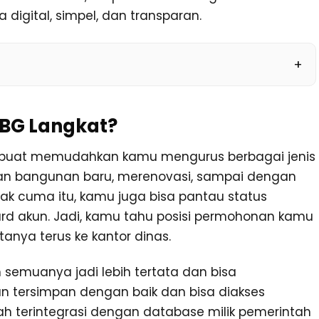
digital, simpel, dan transparan.
IMBG Langkat?
ir buat memudahkan kamu mengurus berbagai jenis
ikan bangunan baru, merenovasi, sampai dengan
ggak cuma itu, kamu juga bisa pantau status
d akun. Jadi, kamu tahu posisi permohonan kamu
anya terus ke kantor dinas.
n semuanya jadi lebih tertata dan bisa
 tersimpan dengan baik dan bisa diakses
ah terintegrasi dengan database milik pemerintah