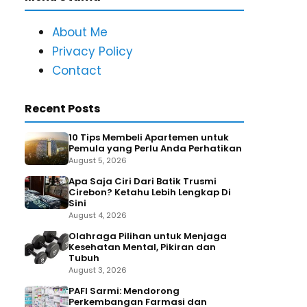
About Me
Privacy Policy
Contact
Recent Posts
10 Tips Membeli Apartemen untuk
Pemula yang Perlu Anda Perhatikan
August 5, 2026
Apa Saja Ciri Dari Batik Trusmi
Cirebon? Ketahu Lebih Lengkap Di
Sini
August 4, 2026
Olahraga Pilihan untuk Menjaga
Kesehatan Mental, Pikiran dan
Tubuh
August 3, 2026
PAFI Sarmi: Mendorong
Perkembangan Farmasi dan