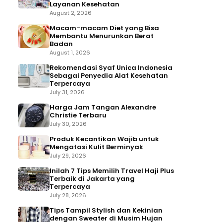
Layanan Kesehatan
August 2, 2026
Macam-macam Diet yang Bisa
Membantu Menurunkan Berat
Badan
August 1, 2026
Rekomendasi Syaf Unica Indonesia
Sebagai Penyedia Alat Kesehatan
Terpercaya
July 31, 2026
Harga Jam Tangan Alexandre
Christie Terbaru
July 30, 2026
Produk Kecantikan Wajib untuk
Mengatasi Kulit Berminyak
July 29, 2026
Inilah 7 Tips Memilih Travel Haji Plus
Terbaik di Jakarta yang
Terpercaya
July 28, 2026
Tips Tampil Stylish dan Kekinian
dengan Sweater di Musim Hujan