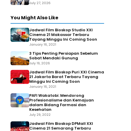
July 27, 2026
You Might Also Like
Jadwal Film Bioskop Studio XXI
Cinema 21 Makassar Terbaru
Tayang Minggu Ini Coming Soon
January 16, 2021
3 Tips Penting Persiapan Sebelum
Sobat Mendaki Gunung
July 19, 2026
Jadwal Film Bioskop Puri XXI Cinema
21 Jakarta Barat Terbaru Tayang
Minggu Ini Coming Soon
January 16, 2021
PAFI Wakatobi: Mendorong
Profesionalisme dan Kemajuan
dalam Bidang Farmasi dan
Kesehatan
July 29, 2022
Jadwal Film Bioskop DPMall XXI
Cinema 21 Semarang Terbaru