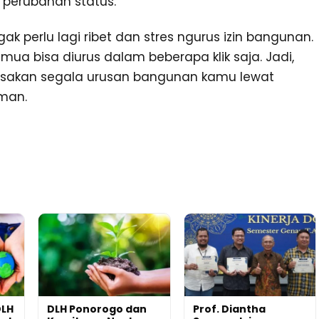
 perubahan status.
k perlu lagi ribet dan stres ngurus izin bangunan.
ua bisa diurus dalam beberapa klik saja. Jadi,
iasakan segala urusan bangunan kamu lewat
aman.
DLH
DLH Ponorogo dan
Prof. Diantha