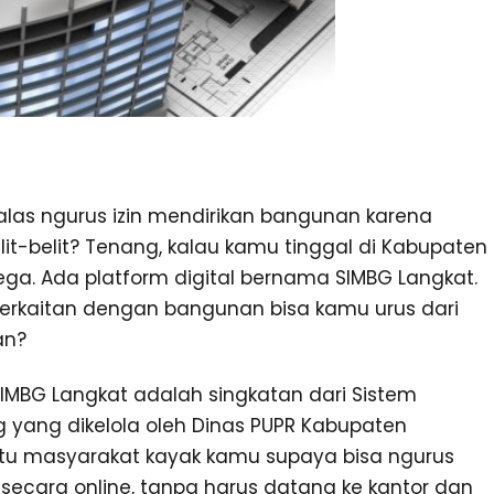
las ngurus izin mendirikan bangunan karena
it-belit? Tenang, kalau kamu tinggal di Kabupaten
ega. Ada platform digital bernama SIMBG Langkat.
 berkaitan dengan bangunan bisa kamu urus dari
an?
IMBG Langkat adalah singkatan dari Sistem
yang dikelola oleh Dinas PUPR Kabupaten
ntu masyarakat kayak kamu supaya bisa ngurus
a secara online, tanpa harus datang ke kantor dan