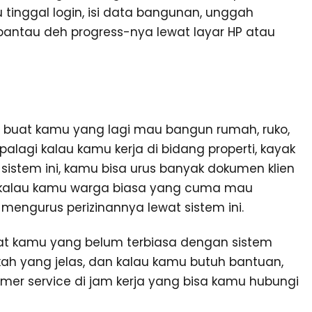
 tinggal login, isi data bangunan, unggah
pantau deh progress-nya lewat layar HP atau
t buat kamu yang lagi mau bangun rumah, ruko,
Apalagi kalau kamu kerja di bidang properti, kayak
t sistem ini, kamu bisa urus banyak dokumen klien
n kalau kamu warga biasa yang cuma mau
mengurus perizinannya lewat sistem ini.
uat kamu yang belum terbiasa dengan sistem
ah yang jelas, dan kalau kamu butuh bantuan,
mer service di jam kerja yang bisa kamu hubungi