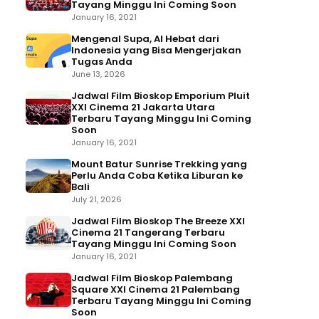
Tayang Minggu Ini Coming Soon
January 16, 2021
Mengenal Supa, AI Hebat dari
Indonesia yang Bisa Mengerjakan
Tugas Anda
June 13, 2026
Jadwal Film Bioskop Emporium Pluit
XXI Cinema 21 Jakarta Utara
Terbaru Tayang Minggu Ini Coming
Soon
January 16, 2021
Mount Batur Sunrise Trekking yang
Perlu Anda Coba Ketika Liburan ke
Bali
July 21, 2026
Jadwal Film Bioskop The Breeze XXI
Cinema 21 Tangerang Terbaru
Tayang Minggu Ini Coming Soon
January 16, 2021
Jadwal Film Bioskop Palembang
Square XXI Cinema 21 Palembang
Terbaru Tayang Minggu Ini Coming
Soon