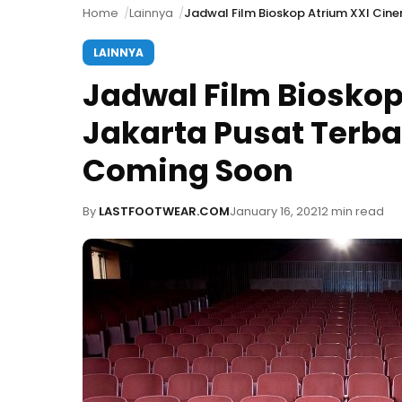
Home
Lainnya
Jadwal Film Bioskop Atrium XXI Cin
LAINNYA
Jadwal Film Bioskop
Jakarta Pusat Terba
Coming Soon
By
LASTFOOTWEAR.COM
January 16, 2021
2 min read