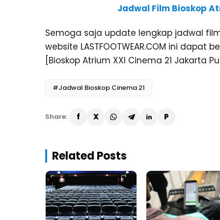
Jadwal Film Bioskop At
Semoga saja update lengkap jadwal film 
website LASTFOOTWEAR.COM ini dapat ber
[Bioskop Atrium XXI Cinema 21 Jakarta 
#Jadwal Bioskop Cinema 21
Share:
Related Posts