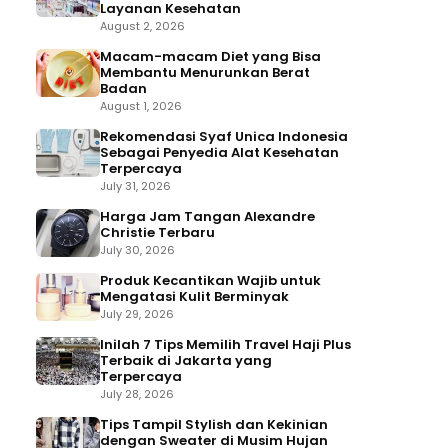
Layanan Kesehatan
August 2, 2026
Macam-macam Diet yang Bisa
Membantu Menurunkan Berat
Badan
August 1, 2026
Rekomendasi Syaf Unica Indonesia
Sebagai Penyedia Alat Kesehatan
Terpercaya
July 31, 2026
Harga Jam Tangan Alexandre
Christie Terbaru
July 30, 2026
Produk Kecantikan Wajib untuk
Mengatasi Kulit Berminyak
July 29, 2026
Inilah 7 Tips Memilih Travel Haji Plus
Terbaik di Jakarta yang
Terpercaya
July 28, 2026
Tips Tampil Stylish dan Kekinian
dengan Sweater di Musim Hujan