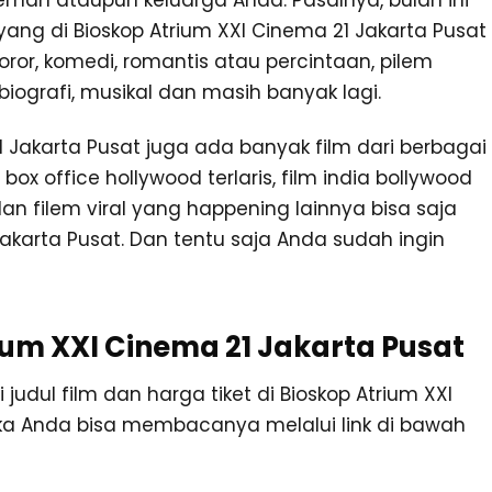
teman ataupun keluarga Anda. Pasalnya, bulan ini
ang di Bioskop Atrium XXI Cinema 21 Jakarta Pusat
oror, komedi, romantis atau percintaan, pilem
, biografi, musikal dan masih banyak lagi.
 21 Jakarta Pusat juga ada banyak film dari berbagai
 box office hollywood terlaris, film india bollywood
dan filem viral yang happening lainnya bisa saja
Jakarta Pusat. Dan tentu saja Anda sudah ingin
um XXI Cinema 21 Jakarta Pusat
dul film dan harga tiket di Bioskop Atrium XXI
aka Anda bisa membacanya melalui link di bawah