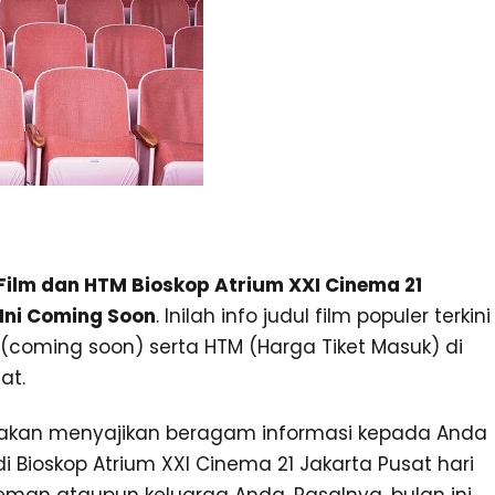
ilm dan HTM Bioskop Atrium XXI Cinema 21
Ini Coming Soon
. Inilah info judul film populer terkini
(coming soon) serta HTM (Harga Tiket Masuk) di
at.
M akan menyajikan beragam informasi kepada Anda
i Bioskop Atrium XXI Cinema 21 Jakarta Pusat hari