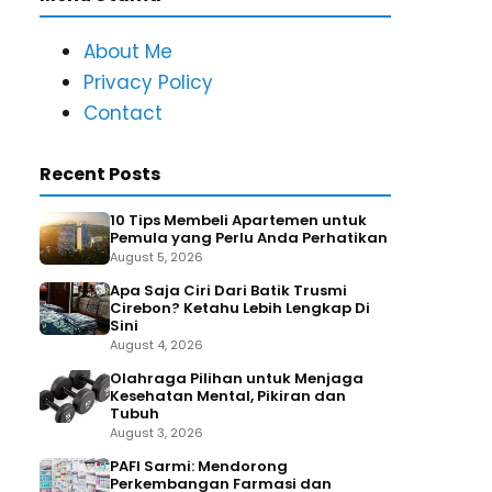
About Me
Privacy Policy
Contact
Recent Posts
10 Tips Membeli Apartemen untuk
Pemula yang Perlu Anda Perhatikan
August 5, 2026
Apa Saja Ciri Dari Batik Trusmi
Cirebon? Ketahu Lebih Lengkap Di
Sini
August 4, 2026
Olahraga Pilihan untuk Menjaga
Kesehatan Mental, Pikiran dan
Tubuh
August 3, 2026
PAFI Sarmi: Mendorong
Perkembangan Farmasi dan