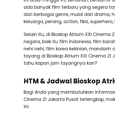
ini atau minggu ini, sendirian, bersama 
ada banyak film terbaru yang segera tay
dari berbagai genre, mulai dari drama, h
keluarga, perang, action, fiksi, superhero
Selain itu, di Bioskop Atrium XXI Cinema
negara, baik itu film Indonesia, film barat
nehi nehi, film korea kekinian, mandarin 
tayang di Bioskop Atrium XXI Cinema 21 
tahu kapan jam tayangnya kan?
HTM & Jadwal Bioskop Atri
Bagi Anda yang membutuhkan informasi ju
Cinema 21 Jakarta Pusat terlengkap, m
ini.