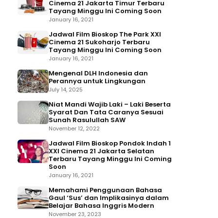
Cinema 21 Jakarta Timur Terbaru
Tayang Minggu Ini Coming Soon
January 16, 2021
Jadwal Film Bioskop The Park XXI
Cinema 21 Sukoharjo Terbaru
Tayang Minggu Ini Coming Soon
January 16, 2021
Mengenal DLH Indonesia dan
Perannya untuk Lingkungan
July 14, 2025
Niat Mandi Wajib Laki – Laki Beserta
Syarat Dan Tata Caranya Sesuai
Sunah Rasulullah SAW
November 12, 2022
Jadwal Film Bioskop Pondok Indah 1
XXI Cinema 21 Jakarta Selatan
Terbaru Tayang Minggu Ini Coming
Soon
January 16, 2021
Memahami Penggunaan Bahasa
Gaul ‘Sus’ dan Implikasinya dalam
Belajar Bahasa Inggris Modern
November 23, 2023